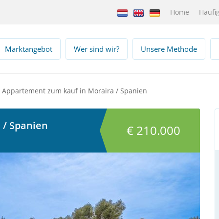
Home
Häufig
Marktangebot
Wer sind wir?
Unsere Methode
Appartement zum kauf in Moraira / Spanien
 / Spanien
€ 210.000