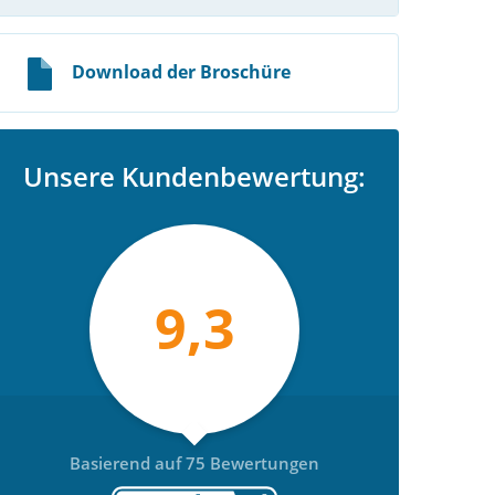
Download der Broschüre
Unsere Kundenbewertung:
9,3
Basierend auf 75 Bewertungen