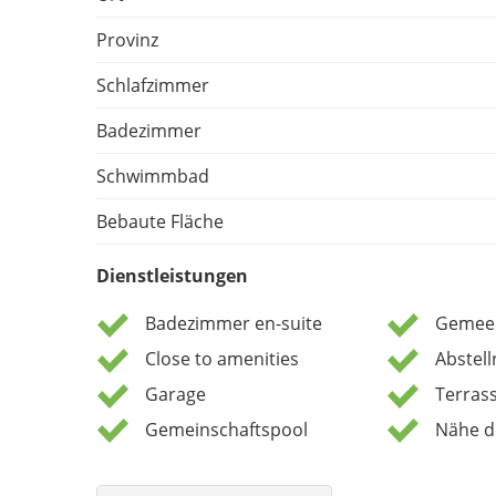
Provinz
Schlafzimmer
Badezimmer
Schwimmbad
Bebaute Fläche
Dienstleistungen
Badezimmer en-suite
Gemeen
Close to amenities
Abstel
Garage
Terras
Gemeinschaftspool
Nähe d