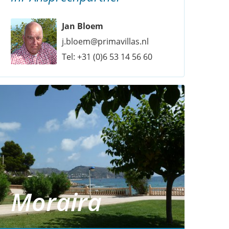
Jan Bloem
j.bloem@primavillas.nl
Tel:
+31 (0)6 53 14 56 60
Moraira