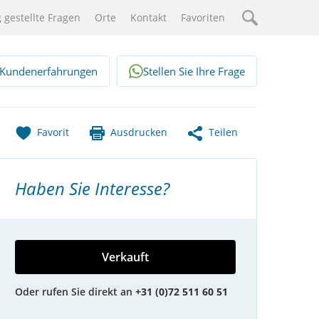
 gestellte Fragen
Orte
Kontakt
Favoriten
Suche
Kundenerfahrungen
Stellen Sie Ihre Frage
Favorit
Ausdrucken
Teilen
Haben Sie Interesse?
Verkauft
Oder rufen Sie direkt an
+31 (0)72 511 60 51