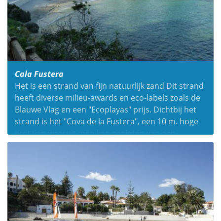
Cala Fustera
Het is een strand van fijn natuurlijk zand Dit strand
heeft diverse milieu-awards en eco-labels zoals de
Blauwe Vlag en een "Ecoplayas" prijs. Dichtbij het
strand is het "Cova de la Fustera", een 10 m. hoge
grot van waaruit men kan genieten van een
prachtig uitzicht op de kustlijn Benissa en Calpe.