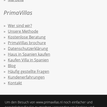
PrimaVillas
Wer sind wir?
Unsere Methode
Kostenlose Beratung
PrimaVillas brochure
Datenschutzerklärung
Haus in Spanien kaufen
Kaufen Villa in Spanien
Blog
Häufig gestellte Fragen
Kundenerfahrungen
Kontakt
Um den Besuch von www.primavillas.nl noch einfacher und