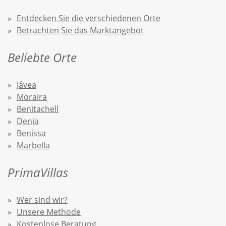
Entdecken Sie die verschiedenen Orte
Betrachten Sie das Marktangebot
Beliebte Orte
Jávea
Moraira
Benitachell
Denia
Benissa
Marbella
PrimaVillas
Wer sind wir?
Unsere Methode
Kostenlose Beratung