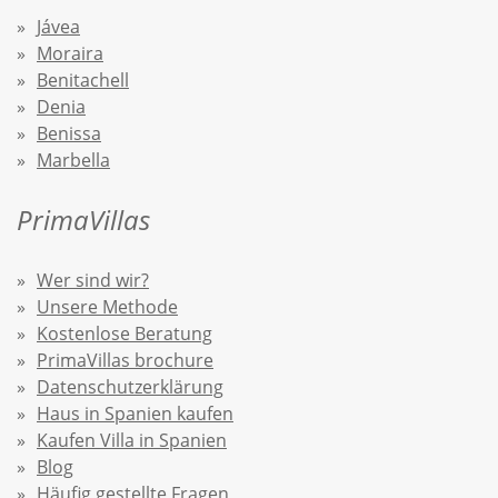
Jávea
Moraira
Benitachell
Denia
Benissa
Marbella
PrimaVillas
Wer sind wir?
Unsere Methode
Kostenlose Beratung
PrimaVillas brochure
Datenschutzerklärung
Haus in Spanien kaufen
Kaufen Villa in Spanien
Blog
Häufig gestellte Fragen