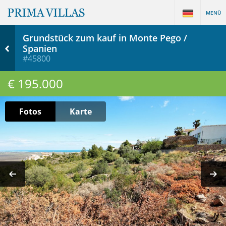
MENÜ
Grundstück zum kauf in Monte Pego /
Spanien
#45800
€ 195.000
Fotos
Karte