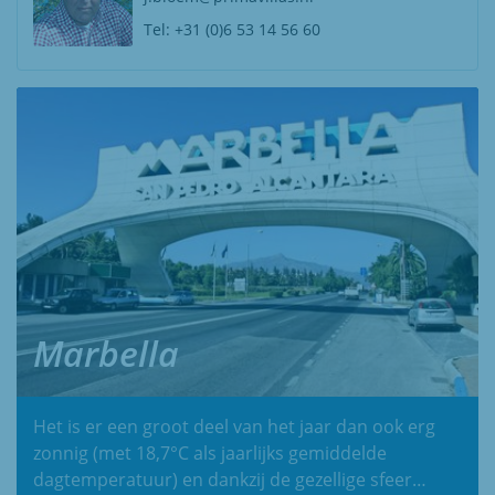
Tel:
+31 (0)6 53 14 56 60
Marbella
Het is er een groot deel van het jaar dan ook erg
zonnig (met 18,7°C als jaarlijks gemiddelde
dagtemperatuur) en dankzij de gezellige sfeer