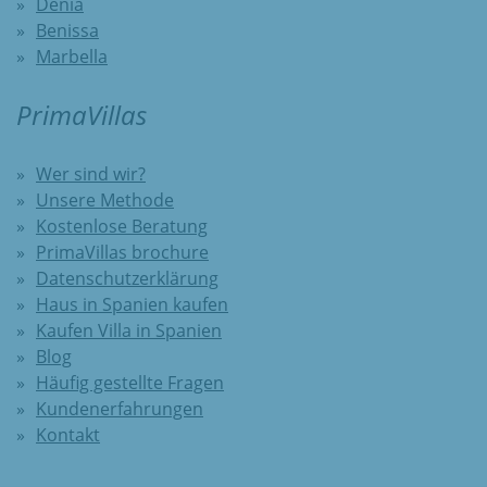
Denia
Benissa
Marbella
PrimaVillas
Wer sind wir?
Unsere Methode
Kostenlose Beratung
PrimaVillas brochure
Datenschutzerklärung
Haus in Spanien kaufen
Kaufen Villa in Spanien
Blog
Häufig gestellte Fragen
Kundenerfahrungen
Kontakt