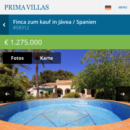
MENÜ
Finca zum kauf in Jávea / Spanien
#58312
€ 1.275.000
Fotos
Karte