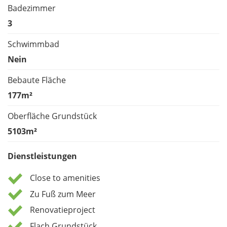
Badezimmer
3
Schwimmbad
Nein
Bebaute Fläche
177m²
Oberfläche Grundstück
5103m²
Dienstleistungen
Close to amenities
Zu Fuß zum Meer
Renovatieproject
Flach Grundstück