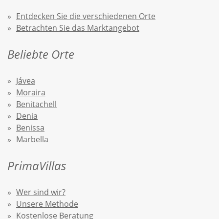
Entdecken Sie die verschiedenen Orte
Betrachten Sie das Marktangebot
Beliebte Orte
Jávea
Moraira
Benitachell
Denia
Benissa
Marbella
PrimaVillas
Wer sind wir?
Unsere Methode
Kostenlose Beratung