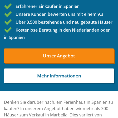
Erfahrener Einkäufer in Spanien
Unsere Kunden bewerten uns mit einem 9,3
Über 3.500 bestehende und neu gebaute Häuser
Kostenlose Beratung in den Niederlanden oder
in Spanien
Unser Angebot
Mehr Informationen
Denken Sie darüber nach, ein Ferienhaus in Spanien zu
kaufen? In unserem Angebot haben wir mehr als 300
Häuser zum Verkauf in Marbella. Dies variiert von