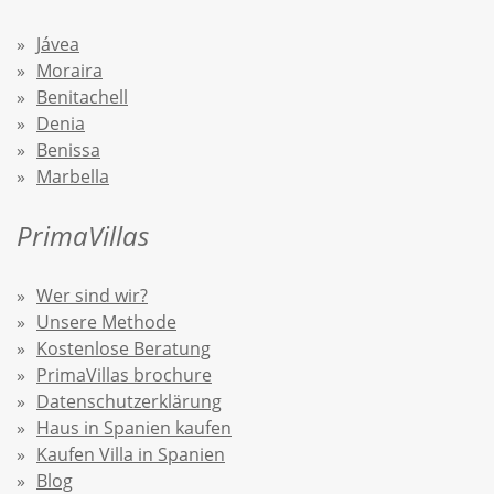
Jávea
Moraira
Benitachell
Denia
Benissa
Marbella
PrimaVillas
Wer sind wir?
Unsere Methode
Kostenlose Beratung
PrimaVillas brochure
Datenschutzerklärung
Haus in Spanien kaufen
Kaufen Villa in Spanien
Blog