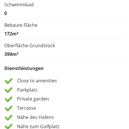
Schwimmbad
0
Bebaute Fläche
172m²
Oberfläche Grundstück
390m²
Dienstleistungen
Close to amenities
Parkplatz
Private garden
Terrasse
Nähe des Hafens
Nähe zum Golfplatz