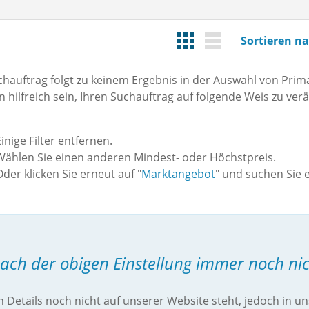
Sortieren na
chauftrag folgt zu keinem Ergebnis in der Auswahl von Prima
n hilfreich sein, Ihren Suchauftrag auf folgende Weis zu ver
inige Filter entfernen.
Wählen Sie einen anderen Mindest- oder Höchstpreis.
der klicken Sie erneut auf "
Marktangebot
" und suchen Sie 
nach der obigen Einstellung immer noch nic
n Details noch nicht auf unserer Website steht, jedoch in u