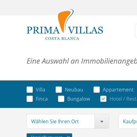
Eine Auswahl an Immobilienange
Villa
Neubau
Appartement
Finca
Bungalow
Hotel / Res
Wählen Sie Ihren Ort
Kaufp