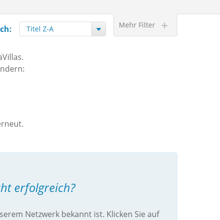
Mehr Filter
ch:
Villas.
ändern:
erneut.
ht erfolgreich?
nserem Netzwerk bekannt ist. Klicken Sie auf