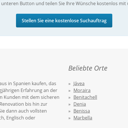
 unteren Button und teilen Sie Ihre Wünsche kostenlos mit 
Stellen Sie eine kostenlose Suchauftrag
Beliebte Orte
aus in Spanien kaufen, das
Jávea
ngjährigen Erfahrung an der
Moraira
ren Kunden mit dem sicheren
Benitachell
Renovation bis hin zur
Denia
ie dann auch vollsten
Benissa
ch, Englisch oder
Marbella