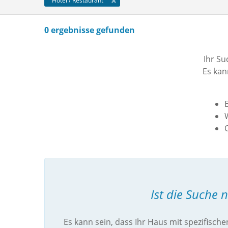
Hotel / Restaurant
0 ergebnisse gefunden
Ihr Su
Es kan
E
O
Ist die Suche 
Es kann sein, dass Ihr Haus mit spezifische