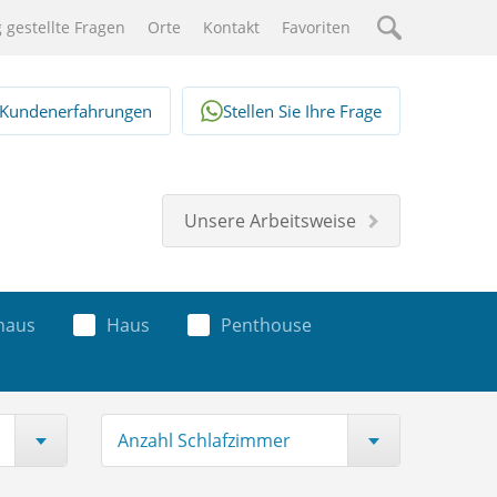
 gestellte Fragen
Orte
Kontakt
Favoriten
Suche
Kundenerfahrungen
Stellen Sie Ihre Frage
Unsere Arbeitsweise
haus
Haus
Penthouse
Anzahl Schlafzimmer