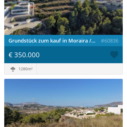
Grundstück zum kauf in Moraira / Spanien
#60836
€ 350.000
1280m²