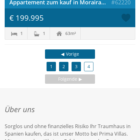
Appartement zum kauf in Moraira / Spanien
#62220
€ 199.995
1
1
63m²
Vorige
1
2
3
4
Folgende
Über uns
Sorglos und ohne finanzielles Risiko Ihr Traumhaus in
Spanien kaufen, das ist unser Motto bei Prima Villas.