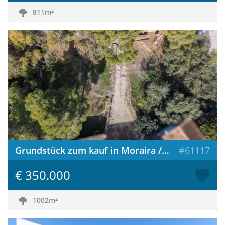
811m²
Grundstück zum kauf in Moraira / Spanien
#61117
€ 350.000
1002m²