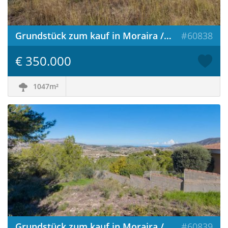
Grundstück zum kauf in Moraira / Spanien
#60838
€ 350.000
1047m²
Grundstück zum kauf in Moraira / Spanien
#60839