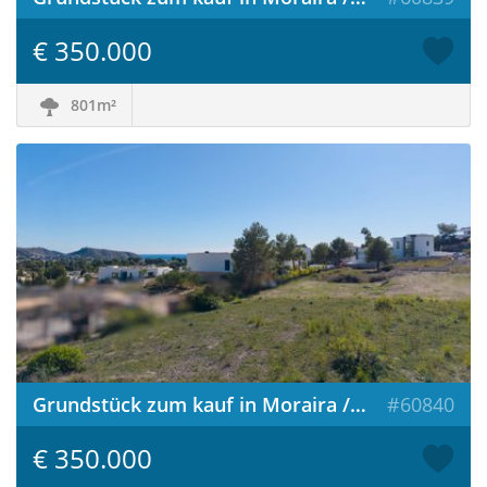
€ 350.000
801m²
Grundstück zum kauf in Moraira / Spanien
#60840
€ 350.000