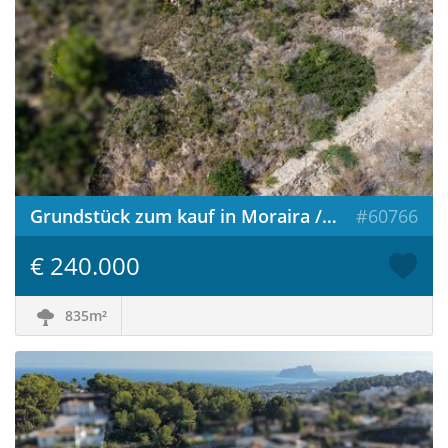
Grundstück zum kauf in Moraira / Spanien
#60766
€ 240.000
835m²