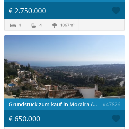
€ 2.750.000
4
4
1067m²
Grundstück zum kauf in Moraira / Spanien
#47826
€ 650.000