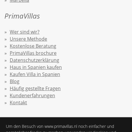
Marbella
PrimaVillas
Wer sind wir?
Unsere Methode
Kostenlose Beratung
PrimaVillas brochure
Datenschutzerklärung
Haus in Spanien kaufen
Kaufen Villa in Spanien
Blog
Häufig gestellte Fragen
Kundenerfahrungen
Kontakt
Um den Besuch von www.primavillas.nl noch einfacher und